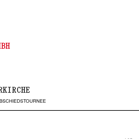
MBH
RKIRCHE
ABSCHIEDSTOURNEE