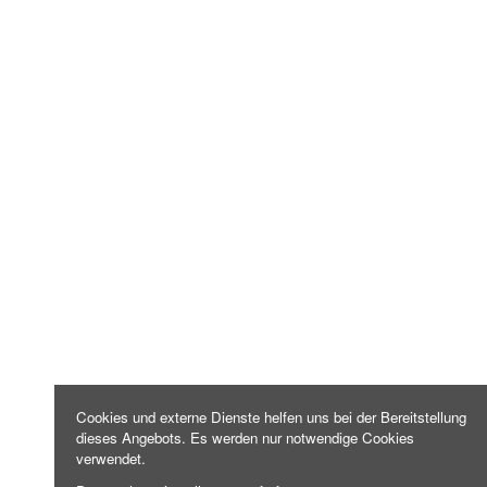
Cookies und externe Dienste helfen uns bei der Bereitstellung
dieses Angebots. Es werden nur notwendige Cookies
verwendet.