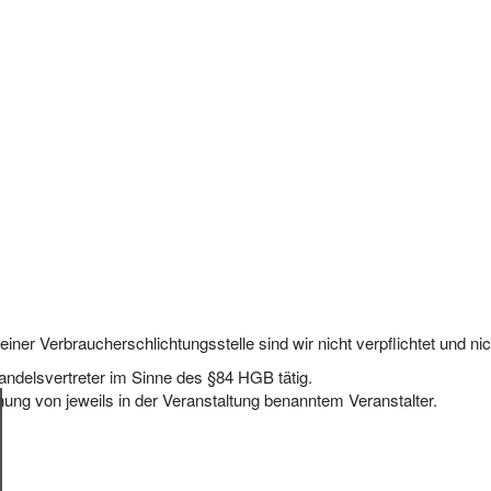
ner Verbraucherschlichtungsstelle sind wir nicht verpflichtet und nich
Handelsvertreter im Sinne des §84 HGB tätig.
ung von jeweils in der Veranstaltung benanntem Veranstalter.