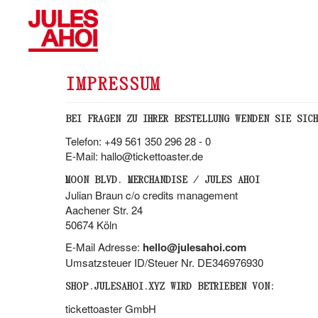
IMPRESSUM
BEI FRAGEN ZU IHRER BESTELLUNG WENDEN SIE SICH
Telefon: +49 561 350 296 28 - 0
E-Mail: hallo@tickettoaster.de
MOON BLVD. MERCHANDISE / JULES AHOI
Julian Braun c/o credits management
Aachener Str. 24
50674 Köln
E-Mail Adresse:
hello@julesahoi.com
Umsatzsteuer ID/Steuer Nr. DE346976930
SHOP.JULESAHOI.XYZ
WIRD BETRIEBEN VON:
tickettoaster GmbH